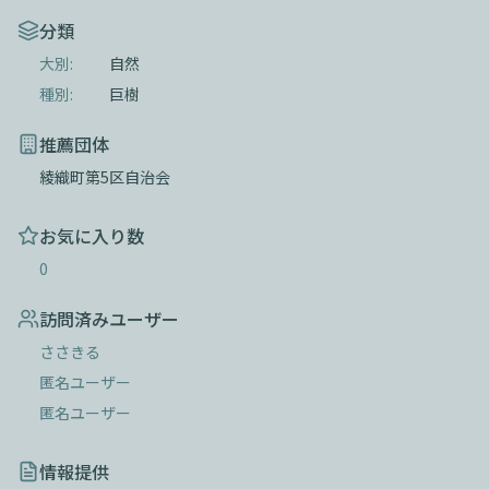
分類
大別:
自然
種別:
巨樹
推薦団体
綾織町第5区自治会
お気に入り数
0
訪問済みユーザー
ささきる
匿名ユーザー
匿名ユーザー
情報提供