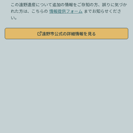
この遠野遺産について追加の情報をご存知の方、誤りに気づか
れた方は、こちらの
情報提供フォーム
までお知らせくださ
い。
遠野市公式の詳細情報を見る
このサイトについて
|
利用規約
|
プライバシーポリシー
|
遠野遺産とは？
© 2025
Tales & Tokens, Inc.
,
GAME OF THE LOTUS PROJECT