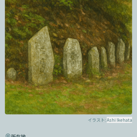
イラスト:
Ashi Ikehata
所在地