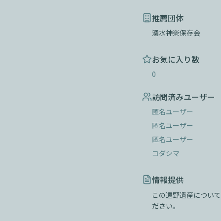
推薦団体
湧水神楽保存会
お気に入り数
0
訪問済みユーザー
匿名ユーザー
匿名ユーザー
匿名ユーザー
コダシマ
情報提供
この遠野遺産について
ださい。