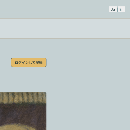
Ja
|
En
ログインして記録