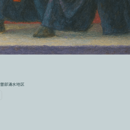
曽部涌水地区