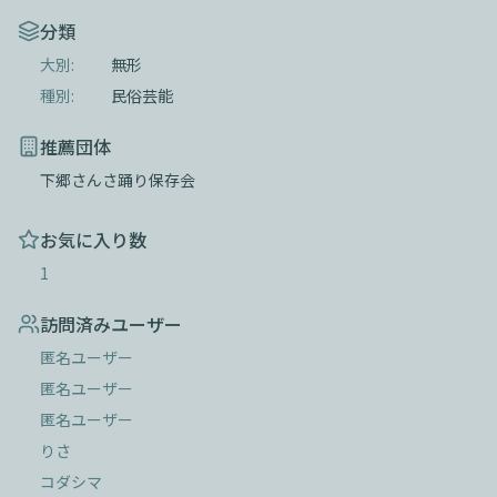
分類
大別:
無形
種別:
民俗芸能
推薦団体
下郷さんさ踊り保存会
お気に入り数
1
訪問済みユーザー
匿名ユーザー
匿名ユーザー
匿名ユーザー
りさ
コダシマ