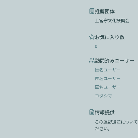
推薦団体
上宮守文化振興会
お気に入り数
0
訪問済みユーザー
匿名ユーザー
匿名ユーザー
匿名ユーザー
コダシマ
情報提供
この遠野遺産について
ださい。