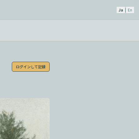
Ja
|
En
ログインして記録