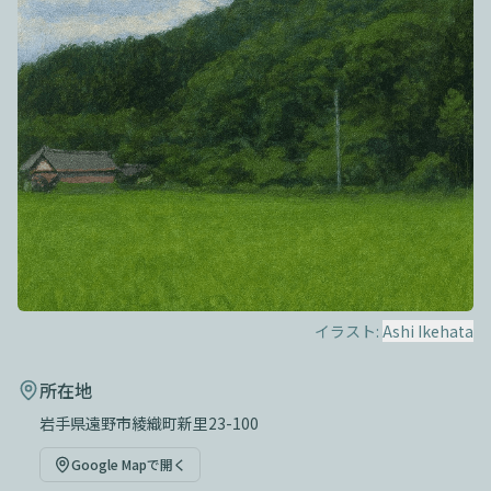
イラスト:
Ashi Ikehata
所在地
岩手県遠野市綾織町新里23-100
Google Mapで開く