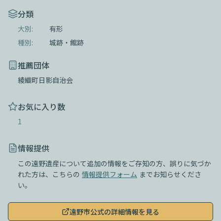
分類
大別:
有形
種別:
城跡・館跡
推薦団体
綾織町日影自治会
お気に入り数
1
情報提供
この遠野遺産について追加の情報をご存知の方、誤りに気づか
れた方は、こちらの
情報提供フォーム
までお知らせくださ
い。
遠野市公式の詳細情報を見る