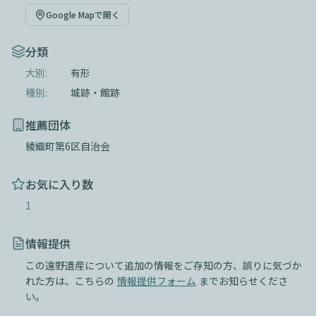
Google Mapで開く
分類
大別:
有形
種別:
城跡・館跡
推薦団体
綾織町第6区自治会
お気に入り数
1
情報提供
この遠野遺産について追加の情報をご存知の方、誤りに気づか
れた方は、こちらの
情報提供フォーム
までお知らせくださ
い。