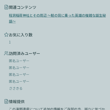
関連コンテンツ
程洞稲荷神社とその周辺 〜鮭の背に乗った英雄の複雑な誕生秘
話〜
お気に入り数
1
訪問済みユーザー
匿名ユーザー
匿名ユーザー
匿名ユーザー
匿名ユーザー
ささきる
情報提供
この遠野遺産について追加の情報をご存知の方、誤りに気づか