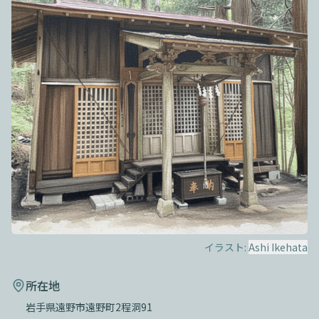
イラスト:
Ashi Ikehata
所在地
岩手県遠野市遠野町2程洞91