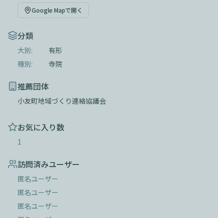
Google Mapで開く
分類
大別:
有形
種別:
寺院
推薦団体
小友町地域づくり連絡協議会
お気に入り数
1
訪問済みユーザー
匿名ユーザー
匿名ユーザー
匿名ユーザー